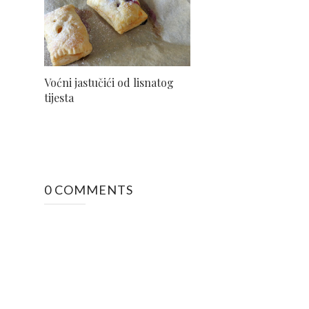
Voćni jastučići od lisnatog
tijesta
0 COMMENTS