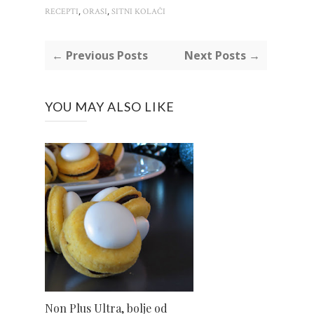
,
,
RECEPTI
ORASI
SITNI KOLAČI
← Previous Posts
Next Posts →
YOU MAY ALSO LIKE
Non Plus Ultra, bolje od