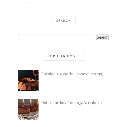
SEARCH
POPULAR POSTS
Čokoladni ganache (osnovni recept)
Dobri stari kolač od rogača i jabuka