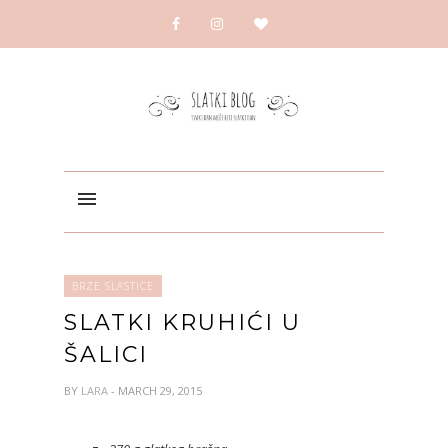
BRZE SLASTICE
SLATKI KRUHIĆI U
ŠALICI
BY
LARA
- MARCH 29, 2015