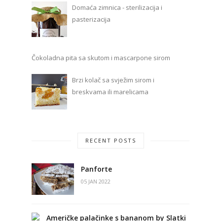
Domaća zimnica - sterilizacija i
pasterizacija
Čokoladna pita sa skutom i mascarpone sirom
Brzi kolač sa svježim sirom i
breskvama ili marelicama
RECENT POSTS
Panforte
05 JAN 2022
Američke palačinke s bananom by Slatki