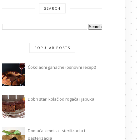
SEARCH
POPULAR POSTS
Čokoladni ganache (osnovni recept)
Dobri stari kolač od rogača i jabuka
Domaća zimnica - sterilizacija i
pasterizacija