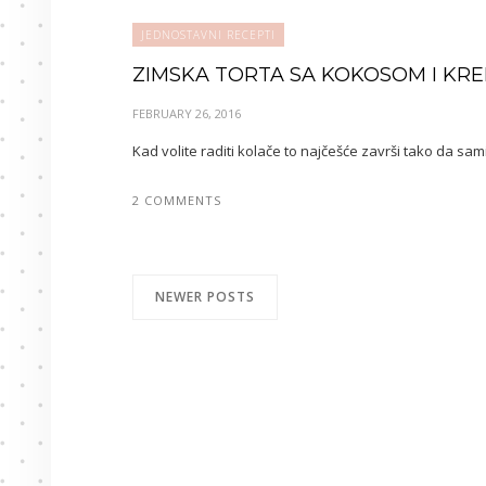
JEDNOSTAVNI RECEPTI
ZIMSKA TORTA SA KOKOSOM I KR
FEBRUARY 26, 2016
Kad volite raditi kolače to najčešće završi tako da sa
2 COMMENTS
NEWER POSTS