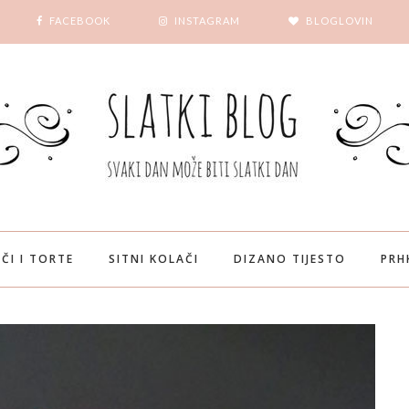
FACEBOOK
INSTAGRAM
BLOGLOVIN
ČI I TORTE
SITNI KOLAČI
DIZANO TIJESTO
PRH