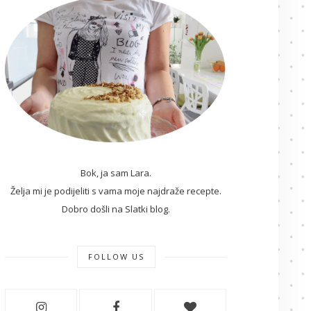
Bok, ja sam Lara.
Želja mi je podijeliti s vama moje najdraže recepte.
Dobro došli na Slatki blog.
FOLLOW US