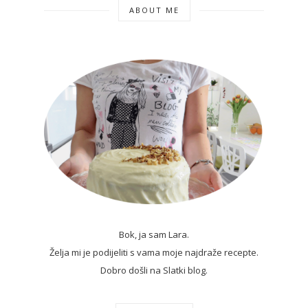
ABOUT ME
Bok, ja sam Lara.
Želja mi je podijeliti s vama moje najdraže recepte.
Dobro došli na Slatki blog.