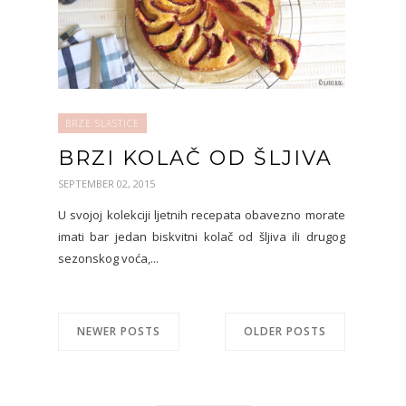
BRZE SLASTICE
BRZI KOLAČ OD ŠLJIVA
SEPTEMBER 02, 2015
U svojoj kolekciji ljetnih recepata obavezno morate
imati bar jedan biskvitni kolač od šljiva ili drugog
sezonskog voća,...
NEWER POSTS
OLDER POSTS