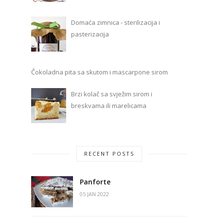
Domaća zimnica - sterilizacija i
pasterizacija
Čokoladna pita sa skutom i mascarpone sirom
Brzi kolač sa svježim sirom i
breskvama ili marelicama
RECENT POSTS
Panforte
05 JAN 2022