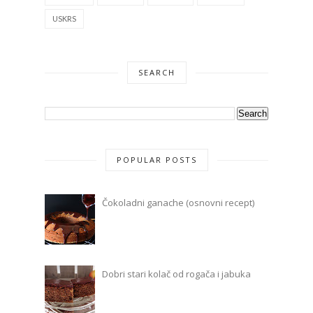
USKRS
SEARCH
POPULAR POSTS
Čokoladni ganache (osnovni recept)
Dobri stari kolač od rogača i jabuka