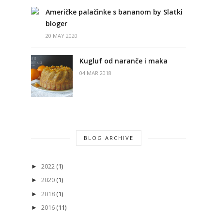
Američke palačinke s bananom by Slatki
bloger
20 MAY 2020
Kugluf od naranče i maka
04 MAR 2018
BLOG ARCHIVE
2022
(1)
►
2020
(1)
►
2018
(1)
►
2016
(11)
►