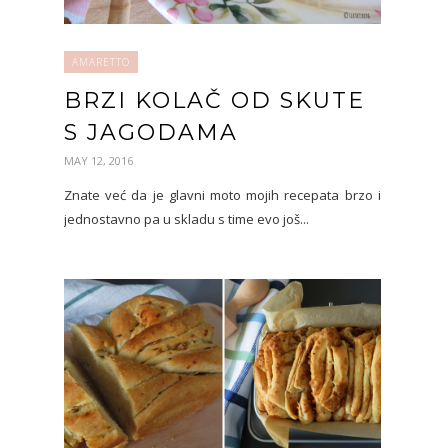
AMARETTO
BRZI KOLAČ OD SKUTE
S JAGODAMA
MAY 12, 2016
Znate već da je glavni moto mojih recepata brzo i
jednostavno pa u skladu s time evo još...