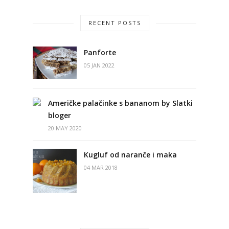
RECENT POSTS
Panforte
05 JAN 2022
Američke palačinke s bananom by Slatki
bloger
20 MAY 2020
Kugluf od naranče i maka
04 MAR 2018