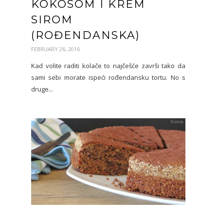
KOKOSOM I KREM
SIROM
(ROĐENDANSKA)
FEBRUARY 26, 2016
Kad volite raditi kolače to najčešće završi tako da
sami sebi morate ispeći rođendansku tortu. No s
druge...