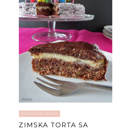
JEDNOSTAVNI RECEPTI
ZIMSKA TORTA SA