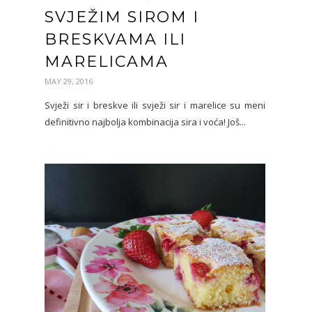
SVJEŽIM SIROM I
BRESKVAMA ILI
MARELICAMA
MAY 29, 2016
Svježi sir i breskve ili svježi sir i marelice su meni
definitivno najbolja kombinacija sira i voća! Još...