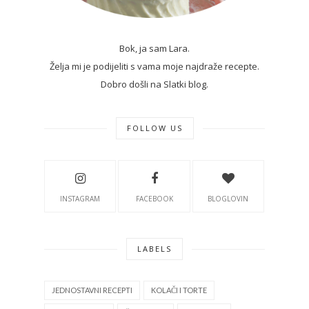
Bok, ja sam Lara.
Želja mi je podijeliti s vama moje najdraže recepte.
Dobro došli na Slatki blog.
FOLLOW US
INSTAGRAM
FACEBOOK
BLOGLOVIN
LABELS
JEDNOSTAVNI RECEPTI
KOLAČI I TORTE