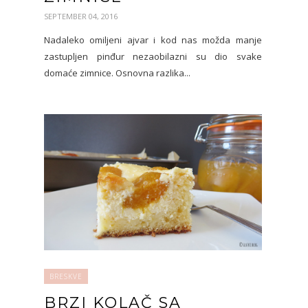
SEPTEMBER 04, 2016
Nadaleko omiljeni ajvar i kod nas možda manje
zastupljen pinđur nezaobilazni su dio svake
domaće zimnice. Osnovna razlika...
BRESKVE
BRZI KOLAČ SA