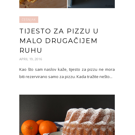
ČEŠNJAK
TIJESTO ZA PIZZU U
MALO DRUGAČIJEM
RUHU
APRIL 19, 2016
Kao što sam naslov kaže, tijesto za pizzu ne mora
biti rezervirano samo za pizzu. Kada tražite nešto...