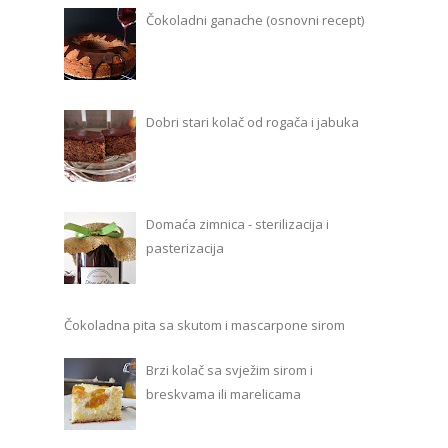
Čokoladni ganache (osnovni recept)
Dobri stari kolač od rogača i jabuka
Domaća zimnica - sterilizacija i
pasterizacija
Čokoladna pita sa skutom i mascarpone sirom
Brzi kolač sa svježim sirom i
breskvama ili marelicama