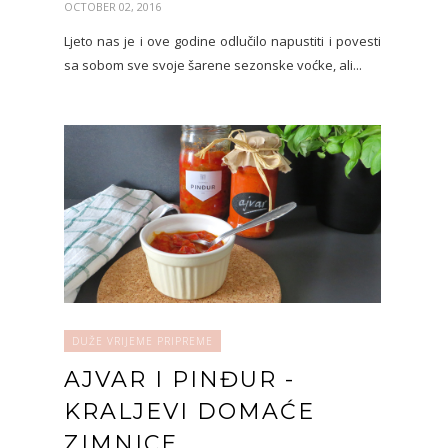
OCTOBER 02, 2016
Ljeto nas je i ove godine odlučilo napustiti i povesti
sa sobom sve svoje šarene sezonske voćke, ali...
DUŽE VRIJEME PRIPREME
AJVAR I PINĐUR -
KRALJEVI DOMAĆE
ZIMNICE