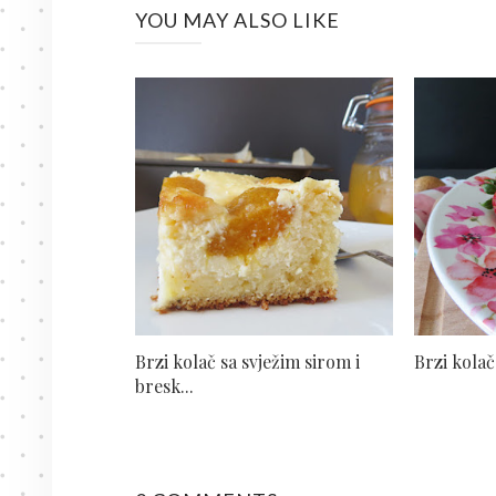
YOU MAY ALSO LIKE
Brzi kolač sa svježim sirom i
Brzi kola
bresk...