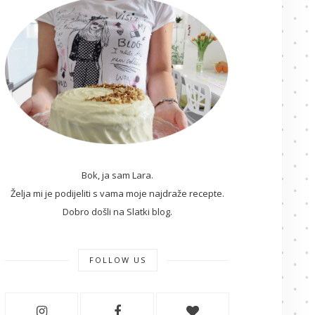
Bok, ja sam Lara.
Želja mi je podijeliti s vama moje najdraže recepte.
Dobro došli na Slatki blog.
FOLLOW US