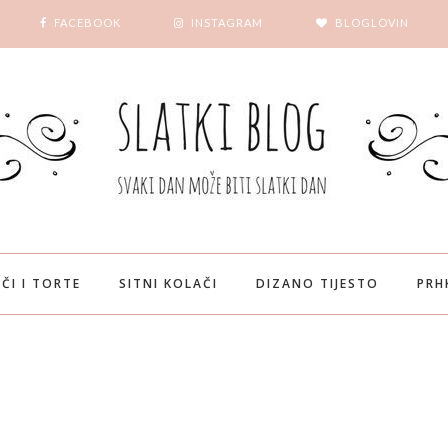
FACEBOOK
INSTAGRAM
BLOGLOVIN
ČI I TORTE
SITNI KOLAČI
DIZANO TIJESTO
PRH