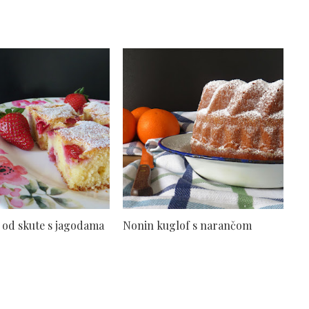
č od skute s jagodama
Nonin kuglof s narančom