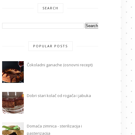
SEARCH
POPULAR POSTS
Čokoladni ganache (osnovni recept)
Dobri stari kolač od rogača i jabuka
Domaća zimnica - sterilizacija i
pasterizacija