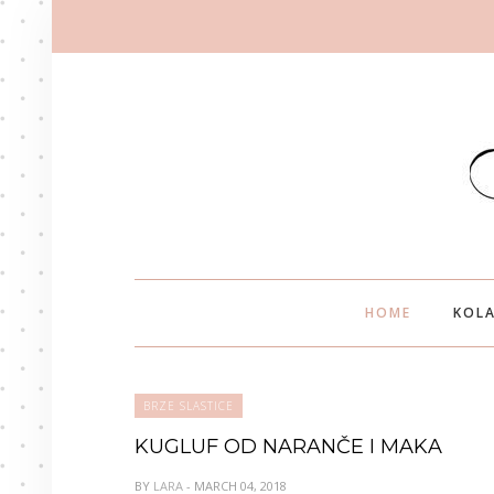
HOME
KOLA
BRZE SLASTICE
KUGLUF OD NARANČE I MAKA
BY
LARA
- MARCH 04, 2018