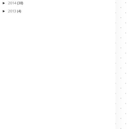
2014
(38)
►
2013
(4)
►